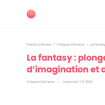
Passion litteraire
Critiques littéraires
La fantasy
La fantasy : plon
d’imagination et 
Critiques littéraires
septembre 19, 2024