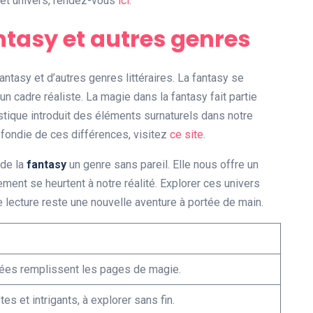
cet univers, rendez-vous
ici
.
ntasy et autres genres
antasy et d’autres genres littéraires. La fantasy se
 un cadre réaliste. La magie dans la fantasy fait partie
stique introduit des éléments surnaturels dans notre
ofondie de ces différences, visitez
ce site
.
 de la
fantasy
un genre sans pareil. Elle nous offre un
ement se heurtent à notre réalité. Explorer ces univers
e lecture reste une nouvelle aventure à portée de main.
fées remplissent les pages de magie.
s et intrigants, à explorer sans fin.