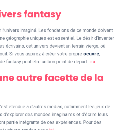
ivers fantasy
sur l’univers imaginé. Les fondations de ce monde doivent
une géographie uniques est essentiel. Le désir d’inventer
s écrivains, cet univers devient un terrain vierge, où
uit. Si vous aspirez à créer votre propre
oeuvre
,
 de fantasy peut être un bon point de départ :
ici
.
une autre facette de la
e s’est étendue à d’autres médias, notamment les jeux de
s d’explorer des mondes imaginaires et d’écrire leurs
 font partie intégrante de ces expériences. Pour des