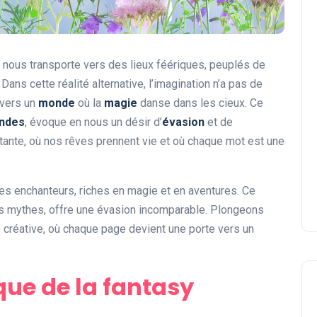
le nous transporte vers des lieux féériques, peuplés de
ans cette réalité alternative, l’imagination n’a pas de
 vers un
monde
où la
magie
danse dans les cieux. Ce
ndes
, évoque en nous un désir d’
évasion
et de
ante, où nos rêves prennent vie et où chaque mot est une
es enchanteurs, riches en magie et en aventures. Ce
des mythes, offre une évasion incomparable. Plongeons
créative, où chaque page devient une porte vers un
que de la fantasy
Divers