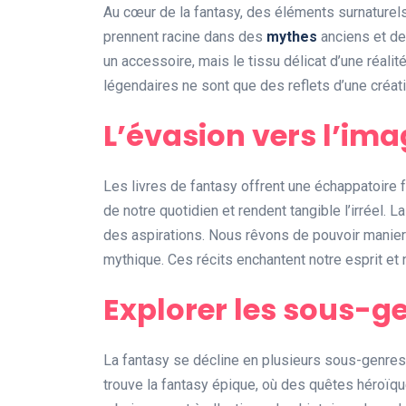
Au cœur de la fantasy, des éléments surnaturels
prennent racine dans des
mythes
anciens et de
un accessoire, mais le tissu délicat d’une réalit
légendaires ne sont que des reflets d’une créati
L’évasion vers l’ima
Les livres de fantasy offrent une échappatoire f
de notre quotidien et rendent tangible l’irréel. 
des aspirations. Nous rêvons de pouvoir manier 
mythique. Ces récits enchantent notre esprit et
Explorer les sous-ge
La fantasy se décline en plusieurs sous-genres,
trouve la fantasy épique, où des quêtes héroïqu