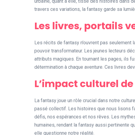
urbaine, quant à elle, tisse des histoires dans 
travers ces variations, la fantasy garde sa lumiè
Les livres, portails
Les récits de fantasy n’ouvrent pas seulement la
pouvoir transformateur. Les jeunes lecteurs déc
attributs magiques. En tournant les pages, ils 
détermination à chaque aventure. Ces livres dev
L’impact culturel de
La fantasy joue un rôle crucial dans notre cultu
passé collectif. Les histoires que nous lisons 
défis, nos espérances et nos rêves. Les myth
humaines, rendant la fantasy aussi pertinente q
elle questionne notre réalité.