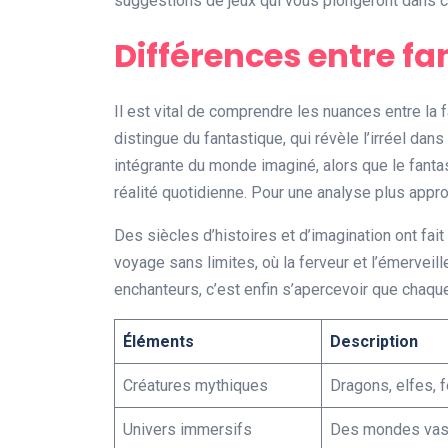
suggestions de jeux qui vous plongeront dans 
Différences entre fa
Il est vital de comprendre les nuances entre la f
distingue du fantastique, qui révèle l’irréel dans
intégrante du monde imaginé, alors que le fanta
réalité quotidienne. Pour une analyse plus appr
Des siècles d’histoires et d’imagination ont fait
voyage sans limites, où la ferveur et l’émerveill
enchanteurs, c’est enfin s’apercevoir que chaqu
Éléments
Description
Créatures mythiques
Dragons, elfes, 
Univers immersifs
Des mondes vaste