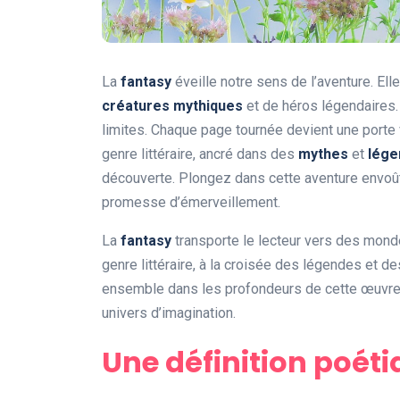
La
fantasy
éveille notre sens de l’aventure. El
créatures mythiques
et de héros légendaires. D
limites. Chaque page tournée devient une porte
genre littéraire, ancré dans des
mythes
et
lége
découverte. Plongez dans cette aventure envoût
promesse d’émerveillement.
La
fantasy
transporte le lecteur vers des mond
genre littéraire, à la croisée des légendes et 
ensemble dans les profondeurs de cette œuvre 
univers d’imagination.
Une définition poéti